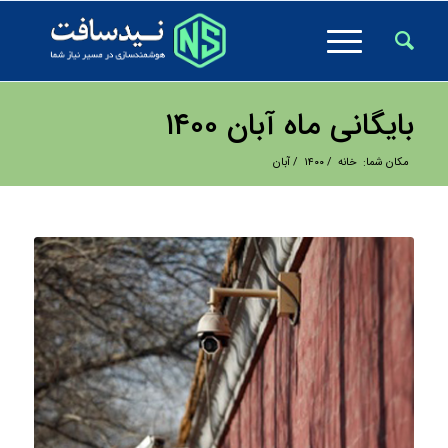
بایگانی ماه آبان ۱۴۰۰
مکان شما:
خانه
/
۱۴۰۰
/
آبان