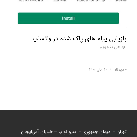
بازیابی پیام های پاک شده در واتساپ
تازه های تکنولوژی
۰ دیدگاه
/
۱۰ آبان ۱۴۰۰
تهران – میدان جمهوری – مترو نواب – خیابان آذربایجان