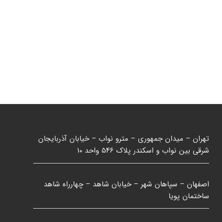
تهران – میدان جمهوری – مترو نواب – خیابان آذربایجان
شرقی بین نواب و اسکندر پلاک ۵۴۶ واحد ۱۰
اصفهان – سپاهان شهر – خیابان شاهد – چهارراه شاهد
ساختمان پویا