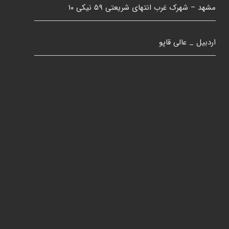
مشهد – شهرک غرب انتهای شریعتی ۵۹ نیکی ۱۰
اردبیل _ عالی قاپو