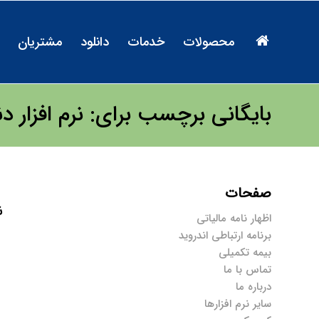
محصولات
خدمات
دانلود
مشتریان
بایگانی برچسب برای: نرم افزار 
صفحات
ن
اظهار نامه مالیاتی
برنامه ارتباطی اندروید
بیمه تکمیلی
تماس با ما
درباره ما
سایر نرم افزارها