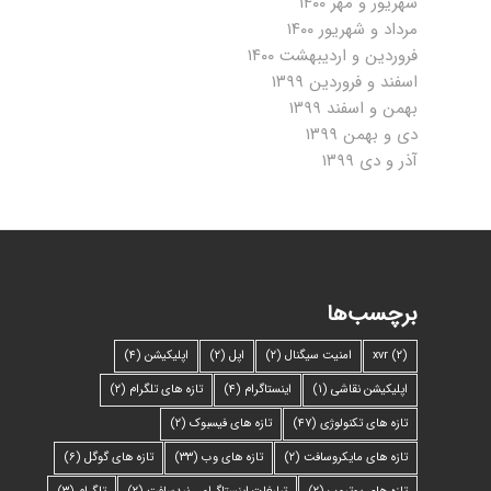
شهریور و مهر ۱۴۰۰
مرداد و شهریور ۱۴۰۰
فروردین و اردیبهشت ۱۴۰۰
اسفند و فروردین ۱۳۹۹
بهمن و اسفند ۱۳۹۹
دی و بهمن ۱۳۹۹
آذر و دی ۱۳۹۹
برچسب‌ها
(۲)
xvr
امنیت سیگنال
(۲)
اپل
(۲)
اپلیکیشن
(۴)
اپلیکیشن نقاشی
(۱)
اینستاگرام
(۴)
تازه های تلگرام
(۲)
تازه های تکنولوژی
(۴۷)
تازه های فیسبوک
(۲)
تازه های مایکروسافت
(۲)
تازه های وب
(۳۳)
تازه های گوگل
(۶)