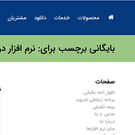
محصولات
خدمات
دانلود
مشتریان
بایگانی برچسب برای: نرم افزار در
صفحات
ن
اظهار نامه مالیاتی
برنامه ارتباطی اندروید
بیمه تکمیلی
تماس با ما
درباره ما
سایر نرم افزارها