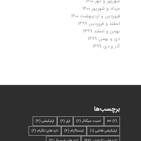
شهریور و مهر ۱۴۰۰
مرداد و شهریور ۱۴۰۰
فروردین و اردیبهشت ۱۴۰۰
اسفند و فروردین ۱۳۹۹
بهمن و اسفند ۱۳۹۹
دی و بهمن ۱۳۹۹
آذر و دی ۱۳۹۹
برچسب‌ها
(۲)
xvr
امنیت سیگنال
(۲)
اپل
(۲)
اپلیکیشن
(۴)
اپلیکیشن نقاشی
(۱)
اینستاگرام
(۴)
تازه های تلگرام
(۲)
تازه های تکنولوژی
(۴۷)
تازه های فیسبوک
(۲)