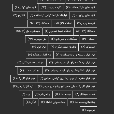
تازه های مایکروسافت
(۲)
تازه های وب
(۳۳)
تازه های گوگل
(۶)
تازه های یوتیوب
(۲)
تبلیغات اینستاگرامی نیدسافت
(۲)
تلگرام
(۳)
توسعه وب
(۳۰)
دستگاه DVR
(۳)
دستگاه NVR
(۳)
دستگاه XVR
(۳)
دستگاه ضبط تصاویر
(۲)
سیستم عامل iOS
(۱)
سیگنال
(۳)
سیگنال یا واتس اپ
(۲)
طراحی وب
(۳۳)
فیسبوک
(۶)
قابلیت جدید تلگرام
(۲)
نرم افزار
(۴)
نرم افزار تاییدیه وزارت بهداشت
(۲)
نرم افزار درمانگاه
(۴)
نرم افزار درمانگاه دارای گواهی سپاس
(۲)
نرم افزار دندانپزشکی
(۳)
نرم افزار دندانپزشکی دارای گواهی سپاس
(۲)
نرم افزار مطب
(۴)
نرم افزار مطب دارای جدیدترین گواهی سپاس
(۲)
نرم افزار کلینیک
(۴)
نرم افزار کلینیک دارای جدیدترین گواهی سپاس
(۲)
نرم افزار گرافی
(۲)
نصب سیگنال
(۳)
نیدسافت
(۱۶)
واتس اپ
(۳)
وب
(۲)
پشتیبانی نیدسافت
(۲)
چت صوتی تلگرام
(۲)
گوگل
(۵)
یوتیوب
(۲)