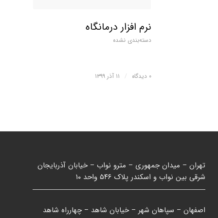
نرم افزار درمانگاه
دسته‌بندی نشده
۰ دیدگاه
/
۱۱ آذر ۱۳۹۹
تهران – میدان جمهوری – مترو نواب – خیابان آذربایجان
شرقی بین نواب و اسکندر پلاک ۵۴۶ واحد ۱۰
اصفهان – سپاهان شهر – خیابان شاهد – چهارراه شاهد